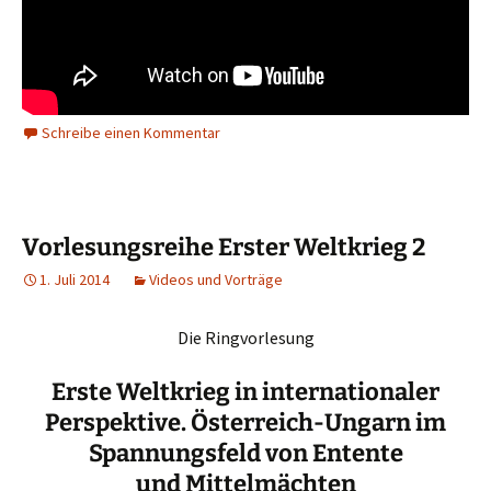
Schreibe einen Kommentar
Vorlesungsreihe Erster Weltkrieg 2
1. Juli 2014
Videos und Vorträge
Die Ringvorlesung
Erste Weltkrieg in internationaler
Perspektive. Österreich-Ungarn im
Spannungsfeld von Entente
und Mittelmächten