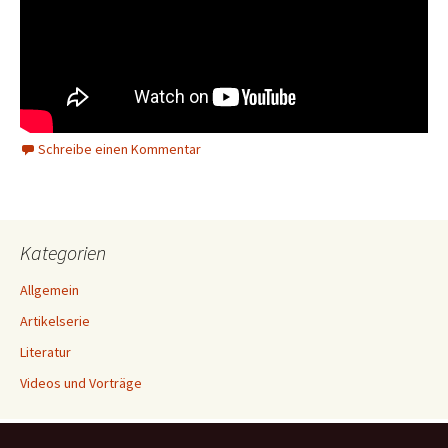
Schreibe einen Kommentar
Kategorien
Allgemein
Artikelserie
Literatur
Videos und Vorträge